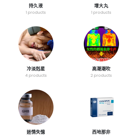
持久液
增大丸
1 products
1 products
冷淡剋星
高潮潮吹
4 products
2 products
迷情失憶
西地那非