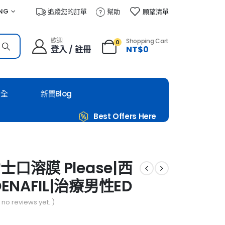
NG
追蹤您的訂單
幫助
願望清單
歡迎
Shopping Cart
0
登入 / 註冊
NT$
0
大全
新聞Blog
Best Offers Here
口溶膜 Please|西
DENAFIL|治療男性ED
 no reviews yet. )