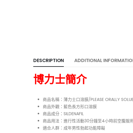
DESCRIPTION
ADDITIONAL INFORMATIO
博力士簡介
商品名稱：薄力士口溶膜/PLEASE ORALLY SOLUBLE
商品外觀：藍色長方形口溶膜
商品成分：SILDENAFIL
商品用法：進行性活動30分鐘至4小時前空腹服
適合人群：成年男性勃起功能障礙