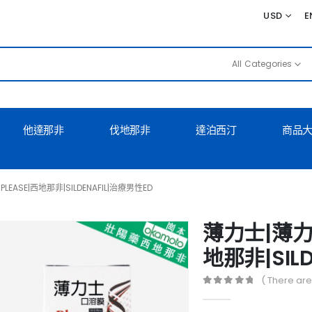
USD
E
All Categories
他達那非
伐地那非
達泊西汀
商品
EASE|西地那非|SILDENAFIL|治療男性ED
薄力士|薄力士
地那非|SIL
( There are
0
out of 5