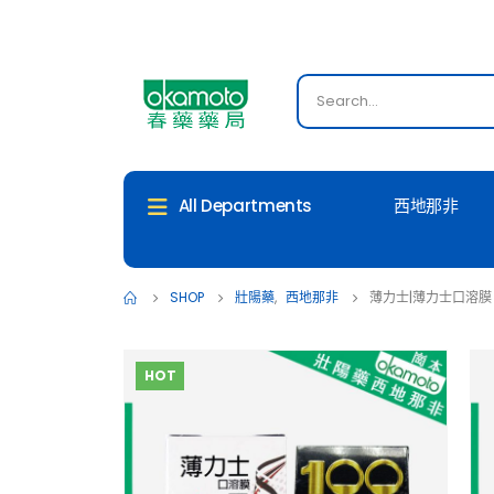
西地那非
All Departments
SHOP
壯陽藥
,
西地那非
薄力士|薄力士口溶膜 PL
HOT