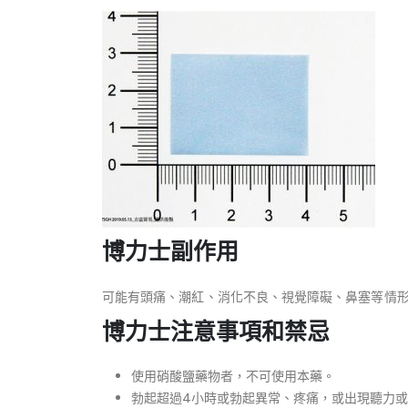
博力士副作用
可能有頭痛、潮紅、消化不良、視覺障礙、鼻塞等情
博力士注意事項和禁忌
使用硝酸鹽藥物者，不可使用本藥。
勃起超過4小時或勃起異常、疼痛，或出現聽力