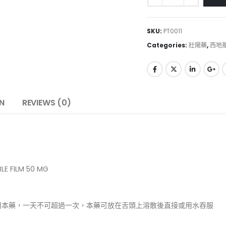
SKU:
PT0011
Categories:
壯陽藥
,
西地
N
REVIEWS (0)
 FILM 50 MG
用本藥，一天不可超過一次，本藥可放在舌頭上溶散後直接或用水吞服