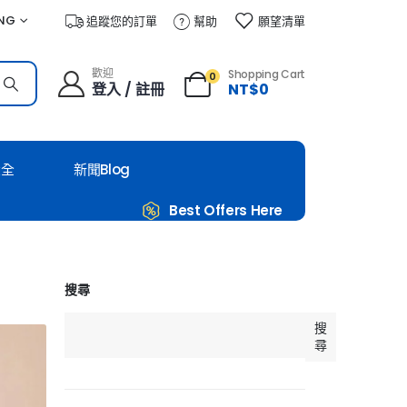
NG
追蹤您的訂單
幫助
願望清單
歡迎
Shopping Cart
0
登入 / 註冊
NT$
0
大全
新聞Blog
Best Offers Here
搜尋
搜
尋