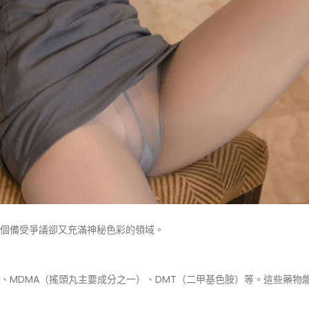
個備受爭議卻又充滿神秘色彩的領域。
素、MDMA（搖頭丸主要成分之一）、DMT（二甲基色胺）等。這些藥物