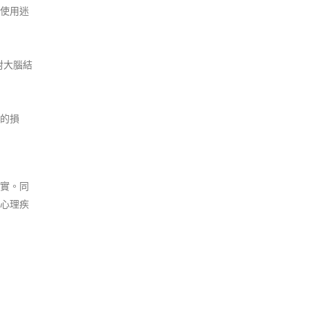
使用迷
對大腦結
的損
實。同
心理疾