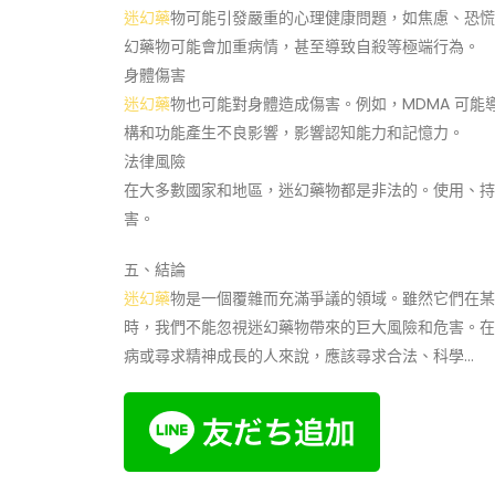
迷幻藥
物可能引發嚴重的心理健康問題，如焦慮、恐慌
幻藥物可能會加重病情，甚至導致自殺等極端行為。
身體傷害
迷幻藥
物也可能對身體造成傷害。例如，MDMA 可
構和功能產生不良影響，影響認知能力和記憶力。
法律風險
在大多數國家和地區，迷幻藥物都是非法的。使用、持
害。
五、結論
迷幻藥
物是一個覆雜而充滿爭議的領域。雖然它們在某
時，我們不能忽視迷幻藥物帶來的巨大風險和危害。在
病或尋求精神成長的人來說，應該尋求合法、科學…