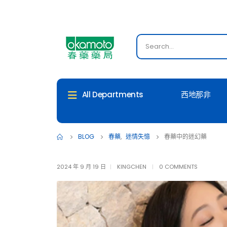
西地那非
All Departments
BLOG
春藥
,
迷情失憶
春藥中的迷幻藥
2024 年 9 月 19 日
KINGCHEN
0 COMMENTS