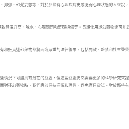
、抑郁、幻覺妄想等。對於那些有心理疾病史或脆弱心理狀態的人來說，
能導致體溫升高、脫水、心臟問題和腎臟損傷等。長期使用迷幻藥物還可能
有和販賣迷幻藥物都將面臨嚴重的法律後果，包括罰款、監禁和社會聲譽
些情況下可能具有潛在的益處，但這些益處仍然需要更多的科學研究來證
面對迷幻藥物時，我們應該保持謹慎和理性，避免盲目嘗試。對於那些有