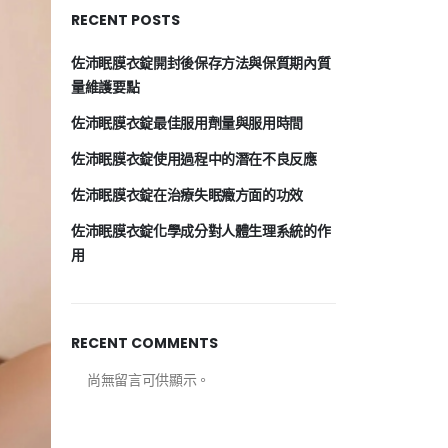
RECENT POSTS
佐沛眠膜衣錠開封後保存方法與保質期內質
量維護要點
佐沛眠膜衣錠最佳服用劑量與服用時間
佐沛眠膜衣錠使用過程中的潛在不良反應
佐沛眠膜衣錠在治療失眠癥方面的功效
佐沛眠膜衣錠化學成分對人體生理系統的作
用
RECENT COMMENTS
尚無留言可供顯示。