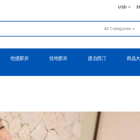
USD
E
All Categories
他達那非
伐地那非
達泊西汀
商品