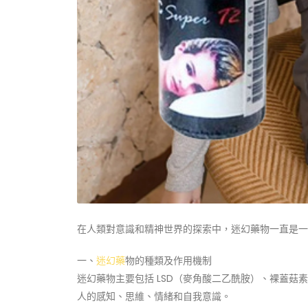
在人類對意識和精神世界的探索中，迷幻藥物一直是一
一、
迷幻藥
物的種類及作用機制
迷幻藥物主要包括 LSD（麥角酸二乙酰胺）、裸蓋菇
人的感知、思維、情緒和自我意識。