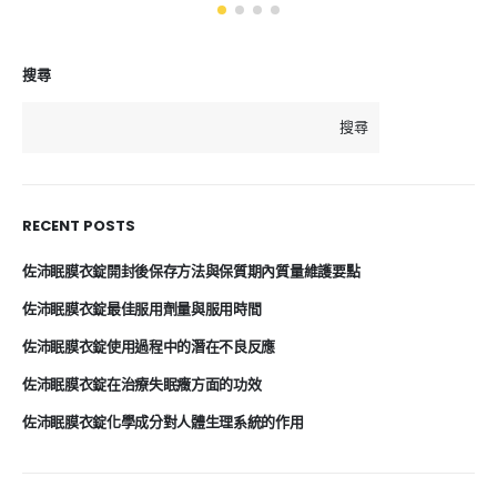
搜尋
搜尋
RECENT POSTS
佐沛眠膜衣錠開封後保存方法與保質期內質量維護要點
佐沛眠膜衣錠最佳服用劑量與服用時間
佐沛眠膜衣錠使用過程中的潛在不良反應
佐沛眠膜衣錠在治療失眠癥方面的功效
佐沛眠膜衣錠化學成分對人體生理系統的作用