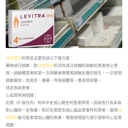
伐地那非
的禁忌主要包括以下幾方面：
藥物成分過敏：對
伐地那非
的活性成分或輔料過敏的患者禁止使
用。過敏體質者和第一次用藥者需警惕過敏反應的發生，一旦發現
過敏癥狀，如皮疹、瘙癢、呼吸困難等，應及時就醫。
特定疾病患者：
心血管疾病相關：
近期（6 個月內）有卒中史或心梗史的患者禁用。因為性行為本身
對心臟有一定負擔，對於近期發生過心腦血管事件的患者，服用
伐
地那非
後可能會增加心臟的負擔，導致病情惡化或引發新的心血管
問題。