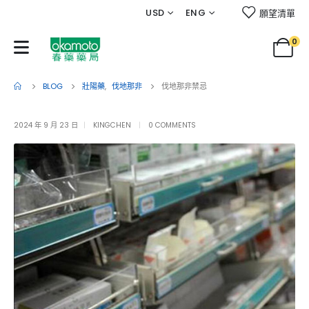
USD
ENG
願望清單
0
BLOG
壯陽藥
,
伐地那非
伐地那非禁忌
2024 年 9 月 23 日
KINGCHEN
0 COMMENTS