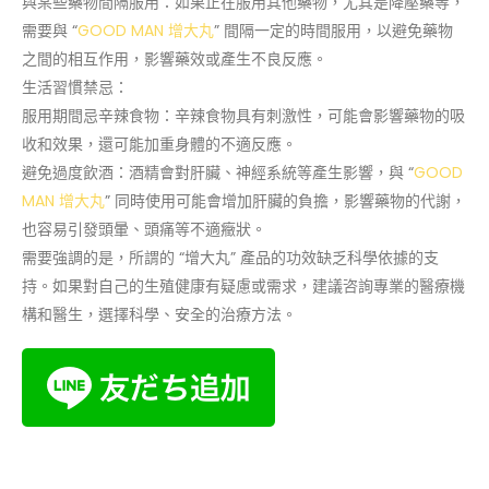
與某些藥物間隔服用：如果正在服用其他藥物，尤其是降壓藥等，
需要與 “
GOOD MAN 增大丸
” 間隔一定的時間服用，以避免藥物
之間的相互作用，影響藥效或產生不良反應。
生活習慣禁忌：
服用期間忌辛辣食物：辛辣食物具有刺激性，可能會影響藥物的吸
收和效果，還可能加重身體的不適反應。
避免過度飲酒：酒精會對肝臟、神經系統等產生影響，與 “
GOOD
MAN 增大丸
” 同時使用可能會增加肝臟的負擔，影響藥物的代謝，
也容易引發頭暈、頭痛等不適癥狀。
需要強調的是，所謂的 “增大丸” 產品的功效缺乏科學依據的支
持。如果對自己的生殖健康有疑慮或需求，建議咨詢專業的醫療機
構和醫生，選擇科學、安全的治療方法。