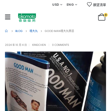
USD
ENG
願望清單
0
BLOG
增大丸
GOOD MAN增大丸禁忌
2024 年 10 月 4 日
KINGCHEN
0 COMMENTS