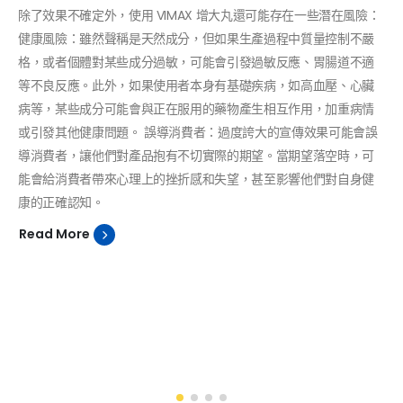
除了效果不確定外，使用 VIMAX 增大丸還可能存在一些潛在風險：
健康風險：雖然聲稱是天然成分，但如果生產過程中質量控制不嚴
格，或者個體對某些成分過敏，可能會引發過敏反應、胃腸道不適
等不良反應。此外，如果使用者本身有基礎疾病，如高血壓、心臟
病等，某些成分可能會與正在服用的藥物產生相互作用，加重病情
或引發其他健康問題。 誤導消費者：過度誇大的宣傳效果可能會誤
導消費者，讓他們對產品抱有不切實際的期望。當期望落空時，可
能會給消費者帶來心理上的挫折感和失望，甚至影響他們對自身健
康的正確認知。
Read More