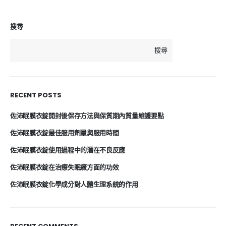
搜尋
搜尋
RECENT POSTS
佐沛眠膜衣錠開封後保存方法與保質期內質量維護要點
佐沛眠膜衣錠最佳服用劑量與服用時間
佐沛眠膜衣錠使用過程中的潛在不良反應
佐沛眠膜衣錠在治療失眠癥方面的功效
佐沛眠膜衣錠化學成分對人體生理系統的作用