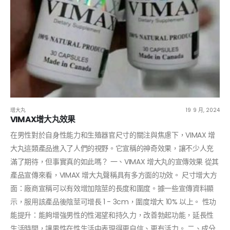
增大丸
19 9 月, 2024
VIMAX增大丸效果
在男性對於自身性能力和生殖器官尺寸的關注與焦慮下，VIMAX 增
大丸這類產品進入了人們的視野。它宣稱的神奇效果，讓不少人充
滿了期待，但事實真的如此嗎？ 一、VIMAX 增大丸的宣傳效果 從其
產品宣傳來看，VIMAX 增大丸聲稱具有多方面的功效。 尺寸增大方
面：廠商宣稱可以有效增加陰莖的長度和圍度。據一些宣傳資料顯
示，服用該產品後陰莖可增長 1 - 3cm，圍度增大 10% 以上。 性功
能提升：能夠增強男性的性渴望和持久力，改善勃起功能，延長性
生活時間，讓男性在性生活中表現得更自信、更有活力。 二、成分