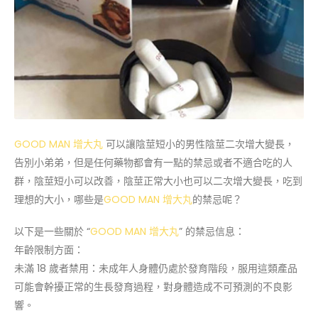
GOOD MAN 增大丸
可以讓陰莖短小的男性陰莖二次增大變長，
告別小弟弟，但是任何藥物都會有一點的禁忌或者不適合吃的人
群，陰莖短小可以改善，陰莖正常大小也可以二次增大變長，吃到
理想的大小，哪些是
GOOD MAN 增大丸
的禁忌呢？
以下是一些關於 “
GOOD MAN 增大丸
” 的禁忌信息：
年齡限制方面：
未滿 18 歲者禁用：未成年人身體仍處於發育階段，服用這類產品
可能會幹擾正常的生長發育過程，對身體造成不可預測的不良影
響。