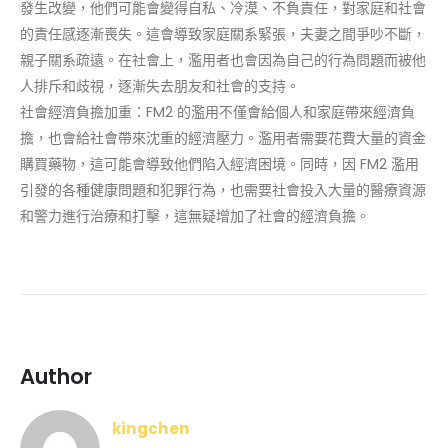
發生改變，他們可能會變得自私、冷漠、不負責任，對家庭和社會
的責任感逐漸喪失。這會導致家庭關系緊張，夫妻之間爭吵不斷，
親子關系疏遠。在社會上，濫用者也會因為自己的行為問題而被他
人排斥和歧視，逐漸失去朋友和社會的支持。
社會經濟負擔加重：FM2 的濫用不僅會給個人和家庭帶來經濟負
擔，也會給社會帶來沈重的經濟壓力。濫用者需要花費大量的資金
購買藥物，這可能會導致他們陷入經濟困境。同時，因 FM2 濫用
引發的各種健康問題和犯罪行為，也需要社會投入大量的醫療資源
和警力進行治療和打擊，這無疑增加了社會的經濟負擔。
Author
kingchen