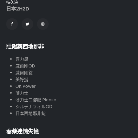
持久液
日本2H2D
壯陽藥西地那非
喜力昂
威爾剛OD
威爾剛錠
美好挺
OK Power
薄力士
薄力士口溶膜 Please
シルデナフィルOD
日本西地那非錠
春藥迷情失憶