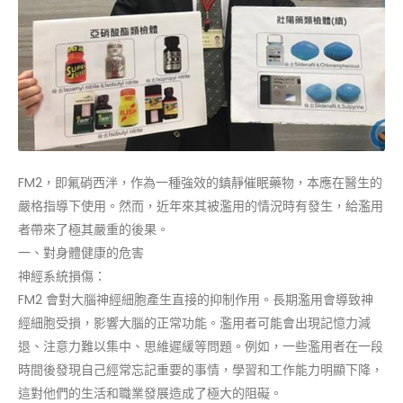
FM2，即氟硝西泮，作為一種強效的鎮靜催眠藥物，本應在醫生的
嚴格指導下使用。然而，近年來其被濫用的情況時有發生，給濫用
者帶來了極其嚴重的後果。
一、對身體健康的危害
神經系統損傷：
FM2 會對大腦神經細胞產生直接的抑制作用。長期濫用會導致神
經細胞受損，影響大腦的正常功能。濫用者可能會出現記憶力減
退、注意力難以集中、思維遲緩等問題。例如，一些濫用者在一段
時間後發現自己經常忘記重要的事情，學習和工作能力明顯下降，
這對他們的生活和職業發展造成了極大的阻礙。