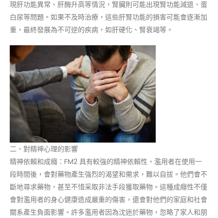
現肝功能異常、肝酶升高等情況，腎臟則可能出現腎功能減退、蛋
白尿等問題。如果不及時治療，這些肝腎功能的損害可能會逐漸加
重，最終發展為不可逆的疾病，如肝硬化、腎衰竭等。
二、對精神心理的影響
精神依賴和成癮：FM2 具有較強的精神依賴性，濫用者在使用一
段時間後，會對藥物產生強烈的渴望和需求，難以自拔。他們會不
斷地尋求藥物，甚至不惜采取非法手段獲取藥物。這種成癮性不僅
會對濫用者的身心健康造成嚴重的傷害，還會對他們的家庭和社會
關系產生負面影響。許多濫用者因為沈迷於藥物，忽略了家人和朋