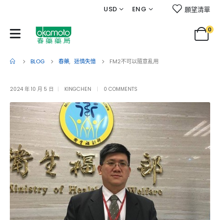
USD
ENG
願望清單
0
BLOG
春藥
,
迷情失憶
FM2不可以隨意亂用
2024 年 10 月 5 日
KINGCHEN
0 COMMENTS