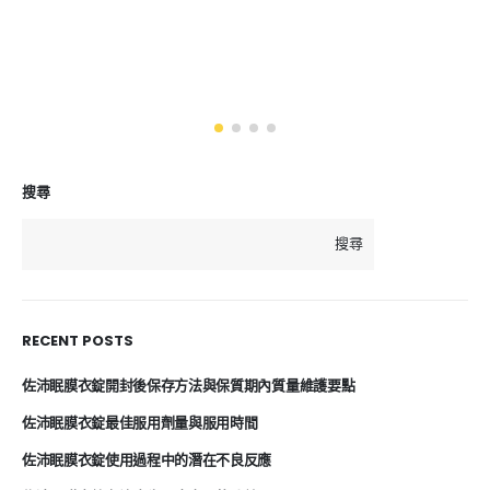
搜尋
搜尋
RECENT POSTS
佐沛眠膜衣錠開封後保存方法與保質期內質量維護要點
佐沛眠膜衣錠最佳服用劑量與服用時間
佐沛眠膜衣錠使用過程中的潛在不良反應