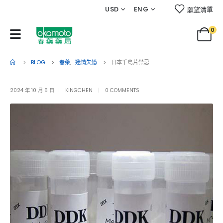
USD
ENG
願望清單
0
BLOG
春藥
,
迷情失憶
日本千島片禁忌
2024 年 10 月 5 日
KINGCHEN
0 COMMENTS