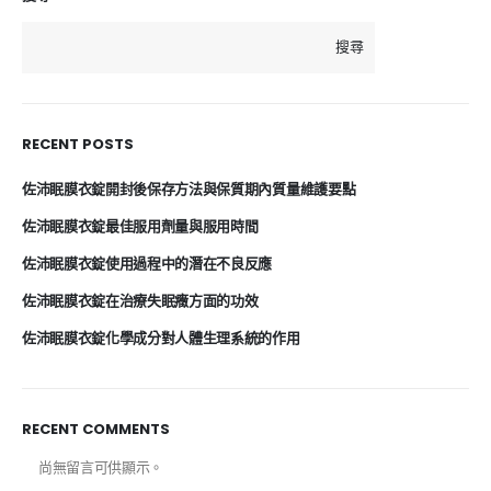
搜尋
RECENT POSTS
佐沛眠膜衣錠開封後保存方法與保質期內質量維護要點
佐沛眠膜衣錠最佳服用劑量與服用時間
佐沛眠膜衣錠使用過程中的潛在不良反應
佐沛眠膜衣錠在治療失眠癥方面的功效
佐沛眠膜衣錠化學成分對人體生理系統的作用
RECENT COMMENTS
尚無留言可供顯示。