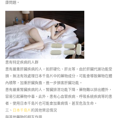
康問題。
患有特定疾病的人群
患有嚴重肝臟疾病的人，如肝硬化、肝炎等，由於肝臟代謝功能受
損，無法有效處理日本千島片中的藥物成分，可能會導致藥物在體
內積聚，加重肝臟負擔，進一步損害肝臟功能。
患有嚴重腎臟疾病的人，腎臟排泄功能下降，藥物難以排出體外，
容易引起藥物中毒。此外，患有心血管疾病、呼吸系統疾病等的患
者，使用日本千島片也可能會加重病情，甚至危及生命。
三、
日本千島片
的其他禁忌情況
與其他藥物的相互作用