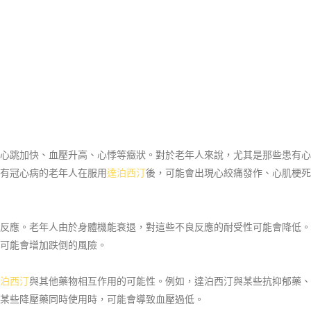
心跳加快、血壓升高、心悸等癥狀。對於老年人來說，尤其是那些患有心
有冠心病的老年人在服用
達泊西汀
後，可能會出現心絞痛發作、心肌梗死
反應。老年人由於身體機能衰退，對這些不良反應的耐受性可能會降低。
可能會增加跌倒的風險。
泊西汀
與其他藥物相互作用的可能性。例如，達泊西汀與某些抗抑郁藥、
某些降壓藥同時使用時，可能會導致血壓過低。