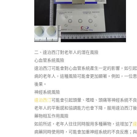
二、達泊西汀對老年人的潛在風險
心血管系統風險
達泊西汀可能會對心血管系統產生一定的影響，如引起
病的老年人，這種風險可能會更加顯著。例如，一位患
後果。
神經系統風險
達泊西汀
可能會引起頭暈、嗜睡、頭痛等神經系統不良
老年人的平衡感和協調能力也會下降，服用達泊西汀後
藥物相互作用風險
如前所述，老年人往往同時服用多種藥物，這增加了
達
病藥同時使用時，可能會加重神經系統的不良反應；與