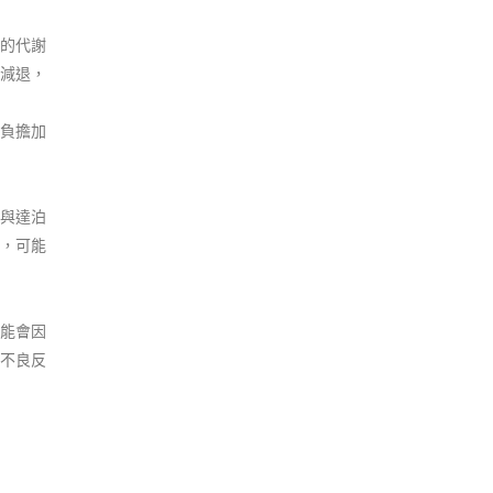
的代謝
減退，
負擔加
與達泊
，可能
能會因
不良反