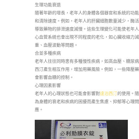
生理功能衰退
隨著年齡的增長，老年人的身體各個器官和系統的功能
和清除速度。例如，老年人的肝臟細胞數量減少，酶活
導致藥物的排泄速度減慢。這些生理變化可能使老年人
心血管系統也會出現不同程度的老化，如心臟收縮力減
重、血壓波動等問題。
合並多種疾病
老年人往往同時患有多種慢性疾病，如高血壓、糖尿病
西汀產生相互作用，增加用藥風險。例如，一些降壓藥
會影響血糖的控制。
心理因素影響
老年人的心理狀態也可能會影響對
達泊西汀
的使用。隨
為身體的衰老和疾病的困擾而產生焦慮、抑郁等心理問
應。