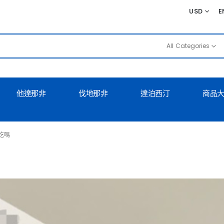
USD
E
All Categories
他達那非
伐地那非
達泊西汀
商品
吃嗎