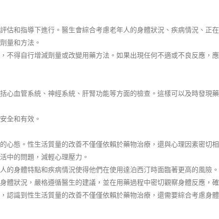
格評估和指導下進行。醫生會綜合考慮老年人的身體狀況、疾病情況、正在
劑量和方法。
，不得自行增減劑量或改變用藥方法。如果出現任何不適或不良反應，應
括心血管系統、神經系統、肝腎功能等方面的檢查。這樣可以及時發現藥
安全和有效。
的心態。性生活質量的改善不僅僅依賴於藥物治療，還與心理因素密切相
活中的問題，減輕心理壓力。
人的身體特點和疾病情況使得他們在使用達泊西汀時面臨著更高的風險。
身體狀況，嚴格遵循醫生的建議，並在用藥過程中密切觀察身體反應，確
，認識到性生活質量的改善不僅僅依賴於藥物治療，還需要綜合考慮身體