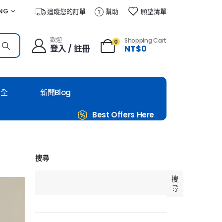
NG
追蹤您的訂單
幫助
願望清單
歡迎
Shopping Cart
0
登入 / 註冊
NT$
0
大全
新聞Blog
Best Offers Here
搜尋
搜
尋