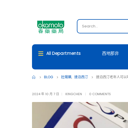
西地那非
All Departments
BLOG
壯陽藥
,
達泊西汀
達泊西汀老年人可以
2024 年 10 月 7 日
KINGCHEN
0 COMMENTS