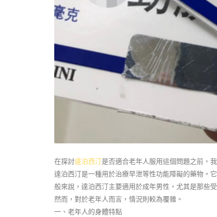
在探討
達泊西汀
是否適合老年人服用這個問題之前，我
達泊西汀是一種用於治療早泄等性功能障礙的藥物。它
般來說，達泊西汀主要適用於成年男性，尤其是那些受
然而，對於老年人而言，情況則較為覆雜。
一、老年人的身體特點