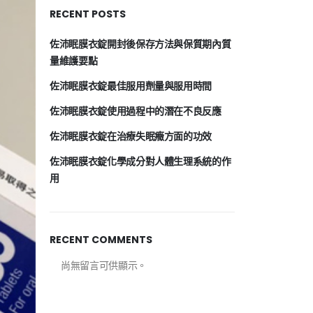
RECENT POSTS
佐沛眠膜衣錠開封後保存方法與保質期內質
量維護要點
佐沛眠膜衣錠最佳服用劑量與服用時間
佐沛眠膜衣錠使用過程中的潛在不良反應
佐沛眠膜衣錠在治療失眠癥方面的功效
佐沛眠膜衣錠化學成分對人體生理系統的作
用
RECENT COMMENTS
尚無留言可供顯示。