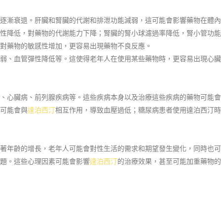
逐漸衰退。肝臟和腎臟的代謝和排泄功能減弱，這可能會影響藥物在體內
性降低，對藥物的代謝能力下降；腎臟的腎小球濾過率降低，腎小管功能
對藥物的敏感性增加，更容易出現藥物不良反應。
弱、血管彈性降低等。這使得老年人在使用某些藥物時，更容易出現心臟
、心臟病、前列腺疾病等。這些疾病本身以及治療這些疾病的藥物可能會
可能會與
達泊西汀
相互作用，導致血壓過低；糖尿病患者使用達泊西汀時
著年齡的增長，老年人可能會對性生活的需求和期望發生變化，同時也可
題。這些心理因素可能會影響
達泊西汀
的治療效果，甚至可能加重藥物的