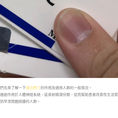
們先來了解一下
達泊西汀
的作用及適用人群的一般情況。
通過作用於人體神經系統，延長射精潛伏期，從而幫助患者改善性生活質
到早泄問題困擾的人群。