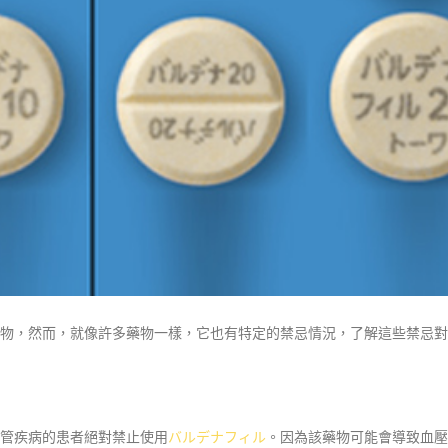
物，然而，就像許多藥物一樣，它也有特定的禁忌情況，了解這些禁忌對
管疾病的患者絕對禁止使用
バルデナフィル
。因為該藥物可能會導致血壓