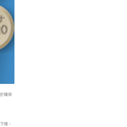
於確保
下降、