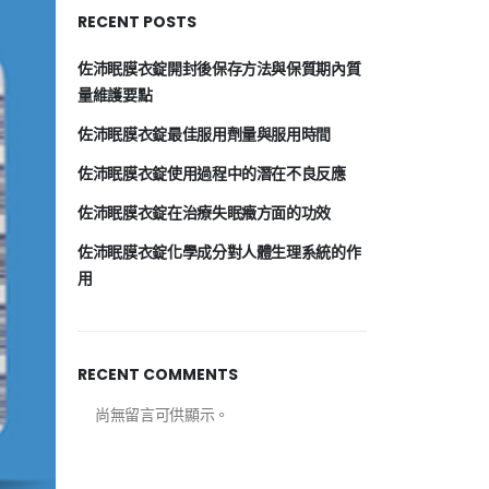
RECENT POSTS
佐沛眠膜衣錠開封後保存方法與保質期內質
量維護要點
佐沛眠膜衣錠最佳服用劑量與服用時間
佐沛眠膜衣錠使用過程中的潛在不良反應
佐沛眠膜衣錠在治療失眠癥方面的功效
佐沛眠膜衣錠化學成分對人體生理系統的作
用
RECENT COMMENTS
尚無留言可供顯示。