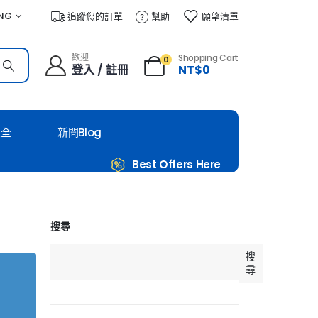
NG
追蹤您的訂單
幫助
願望清單
歡迎
Shopping Cart
0
登入 / 註冊
NT$
0
大全
新聞Blog
Best Offers Here
搜尋
搜
尋