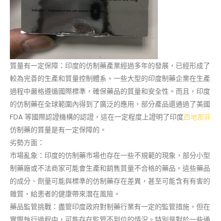
質量有一定保障：印度的仿制藥產業經過多年的發展，已經形成了
較為完善的生產和質量控制體系。一些大型的印度制藥企業在生產
過程中嚴格遵循國際標準，確保藥品的質量和安全性。而且，印度
的仿制藥在全球範圍內得到了廣泛的應用，部分產品還通過了美國
FDA 等國際認證機構的認證，這在一定程度上證明了印度
西地那非
仿制藥的質量是有一定保障的。
劣勢方面：
市場亂象：印度的仿制藥市場也存在一些不規範的現象，部分小型
制藥廠或不法商家可能會生產和銷售質量不合格的藥品。這些藥品
的成分、劑量可能與標準的仿制藥存在差異，甚至可能含有有害的
雜質，給患者的健康帶來潛在風險。
藥品監管挑戰：盡管印度政府對制藥行業有一定的監管措施，但在
實際執行過程中，可能存在監管不到位的情況。特別是對於一些通