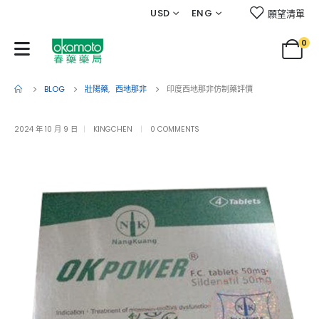
USD
ENG
願望清單
0
BLOG
壯陽藥
,
西地那非
印度西地那非仿制藥評價
2024 年 10 月 9 日
KINGCHEN
0 COMMENTS