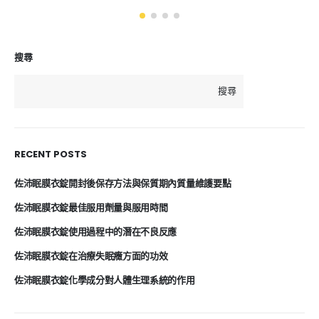
搜尋
搜尋
RECENT POSTS
佐沛眠膜衣錠開封後保存方法與保質期內質量維護要點
佐沛眠膜衣錠最佳服用劑量與服用時間
佐沛眠膜衣錠使用過程中的潛在不良反應
佐沛眠膜衣錠在治療失眠癥方面的功效
佐沛眠膜衣錠化學成分對人體生理系統的作用