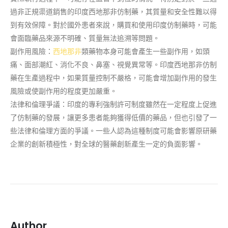
過非正規渠道銷售的印度西地那非仿制藥，其質量和安全性難以得
到有效保障。對於國外患者來說，購買和使用印度仿制藥時，可能
會面臨藥品來源不明確、質量無法追溯等問題。
副作用風險：
西地那非
類藥物本身可能會產生一些副作用，如頭
痛、面部潮紅、消化不良、鼻塞、視覺異常等。印度西地那非仿制
藥在生產過程中，如果質量控制不嚴格，可能會增加副作用的發生
風險或使副作用的程度更加嚴重。
法律和倫理爭議：印度的專利強制許可制度雖然在一定程度上促進
了仿制藥的發展，讓更多患者能夠獲得低價的藥品，但也引發了一
些法律和倫理方面的爭議。一些人認為這種制度可能會影響原研藥
企業的創新積極性，對全球的醫藥創新產生一定的負面影響。
Author