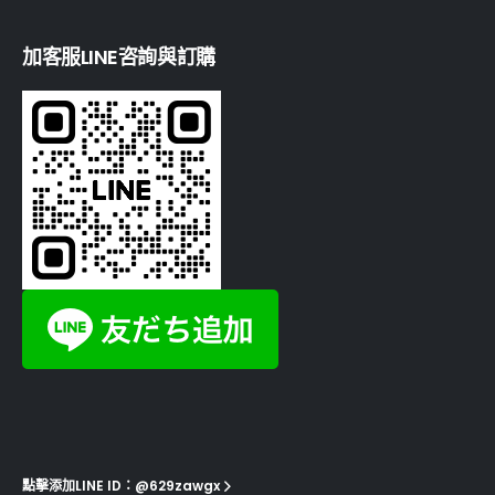
加客服LINE咨詢與訂購
點擊添加LINE ID：@629zawgx