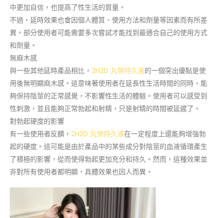
中更加自信，也提高了性生活的質量。
不過，延時效果也會因個人體質、使用方法和劑量等因素而有所差
異。部分使用者可能需要多次嘗試才能找到最適合自己的使用方式
和劑量。
無麻木感
與一些其他延時產品相比，
2H2D 丸榮持久液
的一個突出優點是使
用後無明顯麻木感。這意味著使用者在延長性生活時間的同時，能
夠保持陰莖的正常感覺，不影響性生活的體驗。使用者可以感受到
性刺激，並且能夠正常勃起和射精，只是射精的時間被延遲了。
對勃起硬度的影響
有一些使用者反饋，
2H2D 丸榮持久液
在一定程度上還能夠增強勃
起的硬度。這可能是由於產品中的某些成分對陰莖的血液循環產生
了積極的影響，從而使得勃起更加充分和持久。然而，這種效果並
非對所有使用者都明顯，具體效果也因人而異。