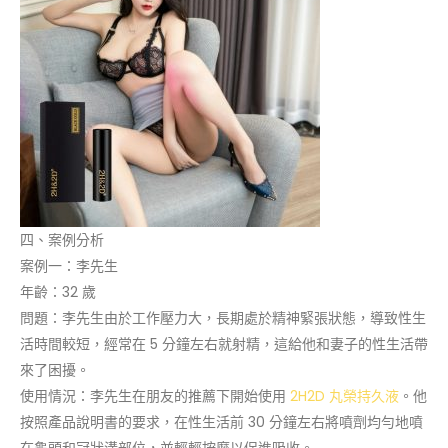
四、案例分析
案例一：李先生
年齡：32 歲
問題：李先生由於工作壓力大，長期處於精神緊張狀態，導致性生
活時間較短，經常在 5 分鐘左右就射精，這給他和妻子的性生活帶
來了困擾。
使用情況：李先生在朋友的推薦下開始使用
2H2D 丸榮持久液
。他
按照產品說明書的要求，在性生活前 30 分鐘左右將噴劑均勻地噴
在龜頭和冠狀溝部位，並輕輕按摩以促進吸收。