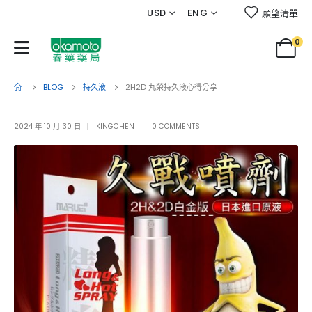
USD
ENG
願望清單
0
BLOG
持久液
2H2D 丸榮持久液心得分享
2024 年 10 月 30 日
KINGCHEN
0 COMMENTS