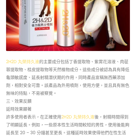
2H2D 丸榮持久液
的主要成分包括丁香提取物、紫霄花溶液、肉蓯
蓉提取物、桂皮提取物等天然植物成分。這些成分被認為具有降低
龜頭敏感度、延長射精潛伏期的作用，同時產品宣稱無西藥添加
劑，相對安全可靠。該產品為外用噴劑，使用方便，並且具有無色
無味的特點，不易被察覺。
三、效果反饋
延時效果顯著
許多使用者表示，在正確使用
2H2D 丸榮持久液
後，射精時間得到
了明顯延長。例如，一些原本性生活時間較短的男性，使用後能夠
延長至 20 – 30 分鐘甚至更長。這種延時效果使得他們在性生活