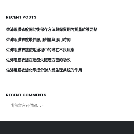
RECENT POSTS
佐沛眠膜衣錠開封後保存方法與保質期內質量維護要點
佐沛眠膜衣錠最佳服用劑量與服用時間
佐沛眠膜衣錠使用過程中的潛在不良反應
佐沛眠膜衣錠在治療失眠癥方面的功效
佐沛眠膜衣錠化學成分對人體生理系統的作用
RECENT COMMENTS
尚無留言可供顯示。