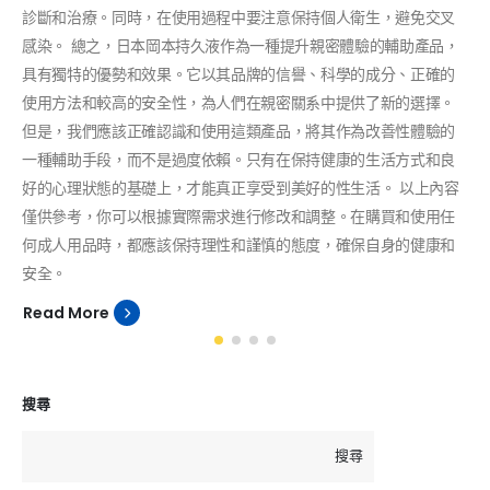
診斷和治療。同時，在使用過程中要注意保持個人衛生，避免交叉
感染。 總之，日本岡本持久液作為一種提升親密體驗的輔助產品，
具有獨特的優勢和效果。它以其品牌的信譽、科學的成分、正確的
使用方法和較高的安全性，為人們在親密關系中提供了新的選擇。
但是，我們應該正確認識和使用這類產品，將其作為改善性體驗的
一種輔助手段，而不是過度依賴。只有在保持健康的生活方式和良
好的心理狀態的基礎上，才能真正享受到美好的性生活。 以上內容
僅供參考，你可以根據實際需求進行修改和調整。在購買和使用任
何成人用品時，都應該保持理性和謹慎的態度，確保自身的健康和
安全。
Read More
搜尋
搜尋