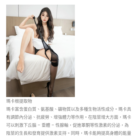
瑪卡根提取物
瑪卡富含蛋白質、氨基酸、礦物質以及多種生物活性成分。瑪卡具
有調節內分泌、抗疲勞、增強體力等作用。在陰莖增大方面，瑪卡
可以刺激下丘腦 – 垂體 – 性腺軸，促進睪酮等性激素的分泌，為
陰莖的生長和發育提供激素支持。同時，瑪卡能夠提高身體的能量