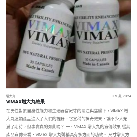
增大丸
19 9 月, 2024
VIMAX增大丸效果
在男性對於自身性能力和生殖器官尺寸的關注與焦慮下，VIMAX 增
大丸這類產品進入了人們的視野。它宣稱的神奇效果，讓不少人充
滿了期待，但事實真的如此嗎？ 一、VIMAX 增大丸的宣傳效果 從其
產品宣傳來看，VIMAX 增大丸聲稱具有多方面的功效。 尺寸增大方