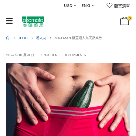
USD
ENG
願望清單
0
BLOG
增大丸
MAX MAN 陰莖增大丸天然成分
2024 年 10 月 31 日
KINGCHEN
0 COMMENTS