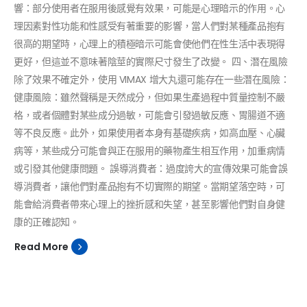
響：部分使用者在服用後感覺有效果，可能是心理暗示的作用。心
理因素對性功能和性感受有著重要的影響，當人們對某種產品抱有
很高的期望時，心理上的積極暗示可能會使他們在性生活中表現得
更好，但這並不意味著陰莖的實際尺寸發生了改變。 四、潛在風險
除了效果不確定外，使用 VIMAX 增大丸還可能存在一些潛在風險：
健康風險：雖然聲稱是天然成分，但如果生產過程中質量控制不嚴
格，或者個體對某些成分過敏，可能會引發過敏反應、胃腸道不適
等不良反應。此外，如果使用者本身有基礎疾病，如高血壓、心臟
病等，某些成分可能會與正在服用的藥物產生相互作用，加重病情
或引發其他健康問題。 誤導消費者：過度誇大的宣傳效果可能會誤
導消費者，讓他們對產品抱有不切實際的期望。當期望落空時，可
能會給消費者帶來心理上的挫折感和失望，甚至影響他們對自身健
康的正確認知。
Read More