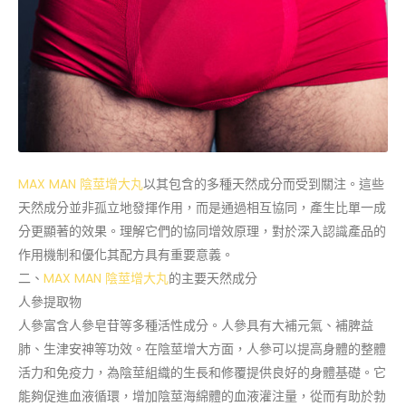
MAX MAN 陰莖增大丸
以其包含的多種天然成分而受到關注。這些
天然成分並非孤立地發揮作用，而是通過相互協同，產生比單一成
分更顯著的效果。理解它們的協同增效原理，對於深入認識產品的
作用機制和優化其配方具有重要意義。
二、
MAX MAN 陰莖增大丸
的主要天然成分
人參提取物
人參富含人參皂苷等多種活性成分。人參具有大補元氣、補脾益
肺、生津安神等功效。在陰莖增大方面，人參可以提高身體的整體
活力和免疫力，為陰莖組織的生長和修覆提供良好的身體基礎。它
能夠促進血液循環，增加陰莖海綿體的血液灌注量，從而有助於勃