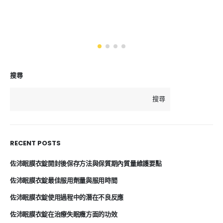
搜尋
搜尋
RECENT POSTS
佐沛眠膜衣錠開封後保存方法與保質期內質量維護要點
佐沛眠膜衣錠最佳服用劑量與服用時間
佐沛眠膜衣錠使用過程中的潛在不良反應
佐沛眠膜衣錠在治療失眠癥方面的功效