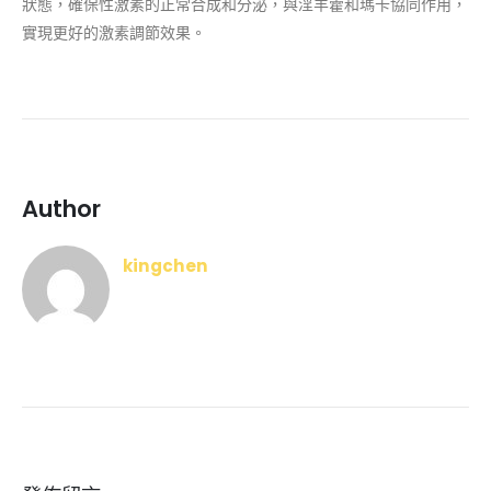
狀態，確保性激素的正常合成和分泌，與淫羊藿和瑪卡協同作用，
實現更好的激素調節效果。
Author
kingchen