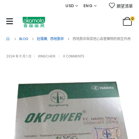
USD
ENG
願望清單
0
BLOG
壯陽藥
,
西地那非
西地那非與其他心血管藥物的相互作用
2024 年 11 月 1 日
KINGCHEN
0 COMMENTS