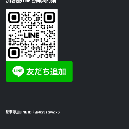
加客服LINE咨詢與訂購
點擊添加LINE ID：@629zawgx