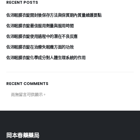
RECENT POSTS
佐沛眠膜衣錠開封後保存方法與保質期內質量維護要點
佐沛眠膜衣錠最佳服用劑量與服用時間
佐沛眠膜衣錠使用過程中的潛在不良反應
佐沛眠膜衣錠在治療失眠癥方面的功效
佐沛眠膜衣錠化學成分對人體生理系統的作用
RECENT COMMENTS
尚無留言可供顯示。
岡本春藥藥局