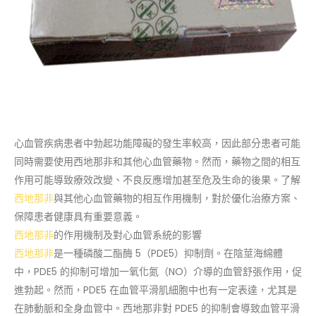
心血管疾病患者中勃起功能障礙的發生率較高，因此部分患者可能
同時需要使用西地那非和其他心血管藥物。然而，藥物之間的相互
作用可能導致療效改變、不良反應增加甚至危及生命的後果。了解
西地那非
與其他心血管藥物的相互作用機制，對於優化治療方案、
保障患者健康具有重要意義。
西地那非
的作用機制及對心血管系統的影響
西地那非
是一種磷酸二酯酶 5（PDE5）抑制劑。在陰莖海綿體
中，PDE5 的抑制可增加一氧化氮（NO）介導的血管舒張作用，促
進勃起。然而，PDE5 在血管平滑肌細胞中也有一定表達，尤其是
在肺動脈和全身血管中。西地那非對 PDE5 的抑制會導致血管平滑