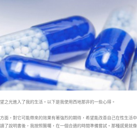
望之光進入了我的生活。以下是我使用西地那非的一些心得。
方面，對它可能帶來的效果有著強烈的期待，希望能改善自己在性生活中
讀了說明書後，我按照醫囑，在一個合適的時間準備嘗試。那種感覺就像