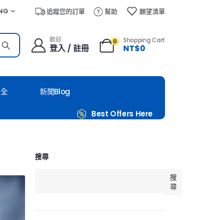
NG
追蹤您的訂單
幫助
願望清單
歡迎
Shopping Cart
0
登入 / 註冊
NT$
0
大全
新聞Blog
Best Offers Here
搜尋
搜
尋