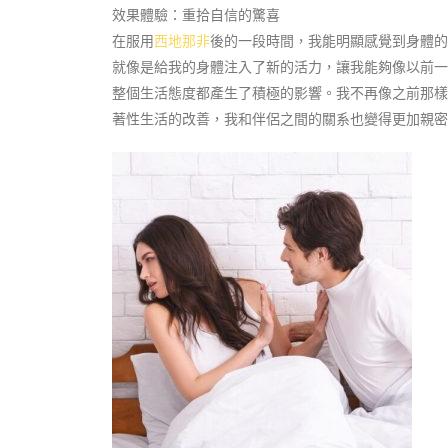
效果體驗：重拾自信的驚喜
在服用
西地那非
後的一段時間，我能明顯感覺到身體的
就像是給我的身體注入了新的活力，讓我能夠像以前一
整個生活態度都產生了積極的影響。我不再像之前那樣
著性生活的改善，我和伴侶之間的關系也變得更加親密