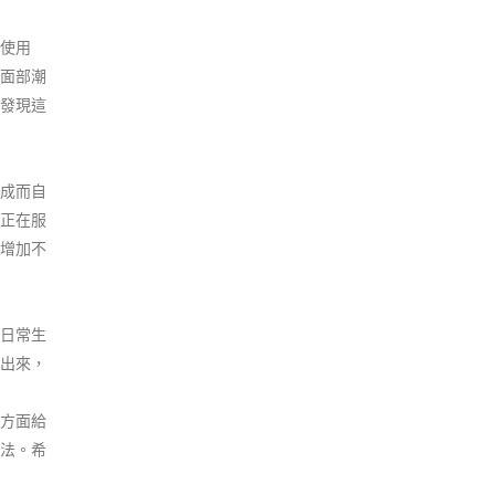
使用
面部潮
發現這
成而自
正在服
增加不
日常生
出來，
方面給
法。希