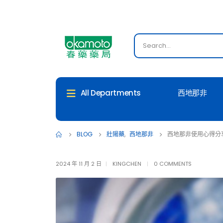
西地那非
All Departments
BLOG
壯陽藥
,
西地那非
西地那非使用心得分
2024 年 11 月 2 日
KINGCHEN
0 COMMENTS