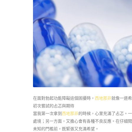
在面對勃起功能障礙這個困擾時，
西地那非
就像一道希
初次嘗試的忐忑與期待
當我第一次拿到
西地那非
的時候，心里充滿了忐忑。一
處境；另一方面，又擔心會有各種不良反應。在仔細閱
未知的門檻前，既緊張又充滿希望。