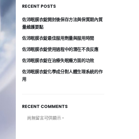
RECENT POSTS
佐沛眠膜衣錠開封後保存方法與保質期內質
量維護要點
佐沛眠膜衣錠最佳服用劑量與服用時間
佐沛眠膜衣錠使用過程中的潛在不良反應
佐沛眠膜衣錠在治療失眠癥方面的功效
佐沛眠膜衣錠化學成分對人體生理系統的作
用
RECENT COMMENTS
尚無留言可供顯示。