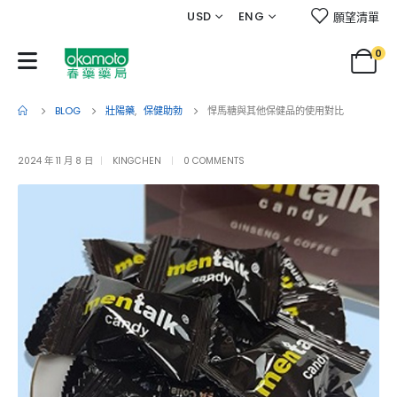
USD
ENG
願望清單
0
BLOG
壯陽藥
,
保健助勃
悍馬糖與其他保健品的使用對比
2024 年 11 月 8 日
KINGCHEN
0 COMMENTS