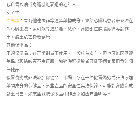
心血管疾病或身體機能衰退的老年人.
安全性
悍馬糖
：含有他達拉非等違禁藥物成分，會給心臟病患者帶來潛在
的心臟風險，還可能導致頭痛、惡心、身體部位腫脹疼痛等副作
用，嚴重危害身體健康.
其他保健品：
正規保健品：在正常劑量下使用，一般較為安全，但也可能因個體
差異出現過敏等不良反應，如對海鮮過敏者可能不適宜服用魚油類
保健品.
假冒偽劣或非法添加保健品：市場上存在一些假冒偽劣或非法添加
藥物成分的保健品，這些產品的安全性無法保證，可能對身體造成
嚴重損害，如某些減肥保健品中非法添加西布曲明等。