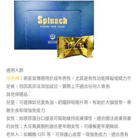
適用人群
悍馬糖
：商家宣傳適用於成年男性，尤其是有性功能障礙或精力不
足者，但因其非法添加成分，實際上不適合任何人食用.
其他保健品：
兒童：可選擇如兒童魚油、鈣鐵鋅咀嚼片等，有助於大腦發育、骨
骼生長和增強免疫力.
女性：如膠原蛋白口服液可幫助維持皮膚彈性，適合關注皮膚保養
的女性；大豆異黃酮則適合更年期女性，可緩解更年期癥狀.
老年人：如輔酶 Q10 等，可保護心血管、增強免疫力，適合患有