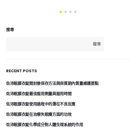
搜尋
搜尋
RECENT POSTS
佐沛眠膜衣錠開封後保存方法與保質期內質量維護要點
佐沛眠膜衣錠最佳服用劑量與服用時間
佐沛眠膜衣錠使用過程中的潛在不良反應
佐沛眠膜衣錠在治療失眠癥方面的功效
佐沛眠膜衣錠化學成分對人體生理系統的作用