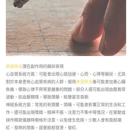
美國黑金
潛在副作用的癥狀表現
心血管系統方面：可能會出現心跳加速、心慌、心悸等癥狀，尤其
對於本身患有心血管疾病的人群，服用
美國黑金
後可能會加重心臟
負擔，導致心律不齊等更嚴重的問題。部分人還可能出現血壓異常
波動，如血壓驟降，導致頭暈、眩暈甚至昏厥.
神經系統方面：常見的有頭暈、頭痛，可能會影響正常的生活和工
作。還可能出現嗜睡、精神不振、注意力不集中等情況，在駕駛或
操作精密儀器時需格外注意，以免發生危險。少數人會有面部潮
紅、發熱的現象，感覺臉部發燙、發紅.