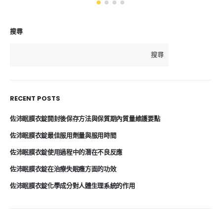
搜尋
搜尋
RECENT POSTS
佐沛眠膜衣錠開封後保存方法與保質期內質量維護要點
佐沛眠膜衣錠最佳服用劑量與服用時間
佐沛眠膜衣錠使用過程中的潛在不良反應
佐沛眠膜衣錠在治療失眠癥方面的功效
佐沛眠膜衣錠化學成分對人體生理系統的作用