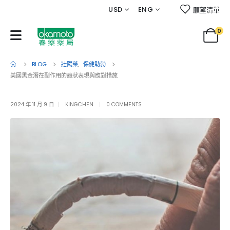
USD
ENG
願望清單
0
BLOG
壯陽藥
,
保健助勃
美國黑金潛在副作用的癥狀表現與應對措施
2024 年 11 月 9 日
KINGCHEN
0 COMMENTS