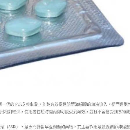
一代的 PDE5 抑制劑，能夠有效促進陰莖海綿體的血液流入，從而達到
用相對較少，使用者在短時間內即可感受到藥效，並且不容易受到食物或
制劑（SSRI），是專門針對早泄問題的藥物。其主要作用是通過調節神經