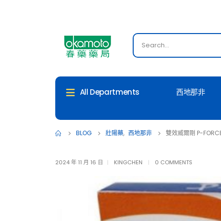
西地那非
All Departments
BLOG
壯陽藥
,
西地那非
雙效威爾剛 P-FOR
2024 年 11 月 16 日
KINGCHEN
0 COMMENTS