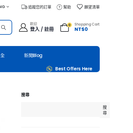
NG
追蹤您的訂單
幫助
願望清單
歡迎
Shopping Cart
0
登入 / 註冊
NT$
0
大全
新聞Blog
Best Offers Here
搜尋
搜
尋