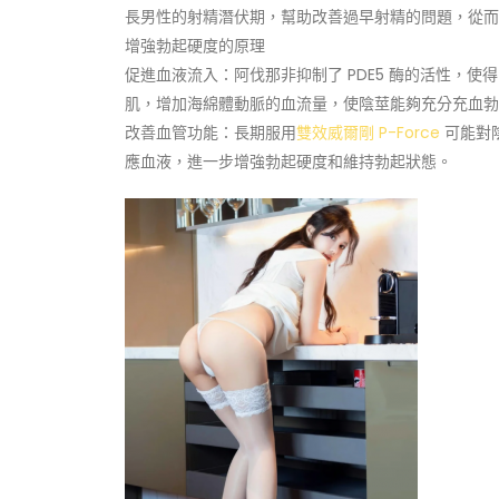
長男性的射精潛伏期，幫助改善過早射精的問題，從而
增強勃起硬度的原理
促進血液流入：阿伐那非抑制了 PDE5 酶的活性，使
肌，增加海綿體動脈的血流量，使陰莖能夠充分充血勃
改善血管功能：長期服用
雙效威爾剛 P-Force
可能對
應血液，進一步增強勃起硬度和維持勃起狀態。