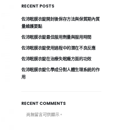
RECENT POSTS
佐沛眠膜衣錠開封後保存方法與保質期內質
量維護要點
佐沛眠膜衣錠最佳服用劑量與服用時間
佐沛眠膜衣錠使用過程中的潛在不良反應
佐沛眠膜衣錠在治療失眠癥方面的功效
佐沛眠膜衣錠化學成分對人體生理系統的作
用
RECENT COMMENTS
尚無留言可供顯示。