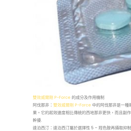
雙效威爾剛 P-Force
的成分及作用機制
阿伐那非：
雙效威爾剛 P-Force
中的阿伐那非是一種新
果。它的起效速度相比傳統的西地那非更快，而且副作
幹擾.
達泊西汀：達泊西汀屬於選擇性 5 – 羥色胺再攝取抑