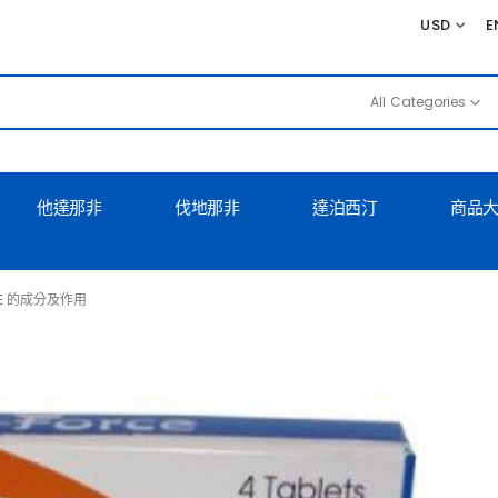
USD
E
All Categories
他達那非
伐地那非
達泊西汀
商品
CE 的成分及作用