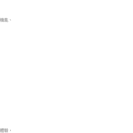
機能、
體驗，