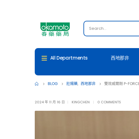
西地那非
All Departments
BLOG
壯陽藥
,
西地那非
雙效威爾剛 P-FO
2024 年 11 月 16 日
KINGCHEN
0 COMMENTS