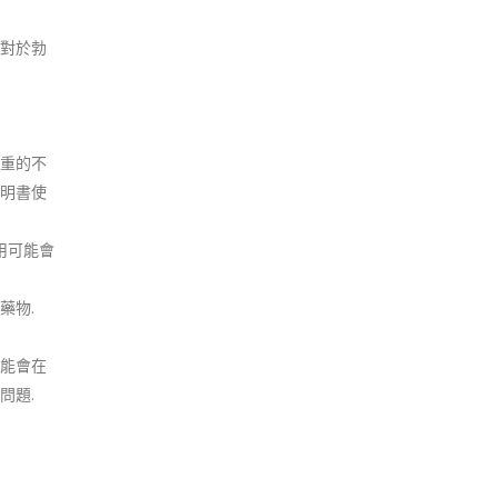
對於勃
重的不
明書使
用可能會
藥物.
能會在
問題.