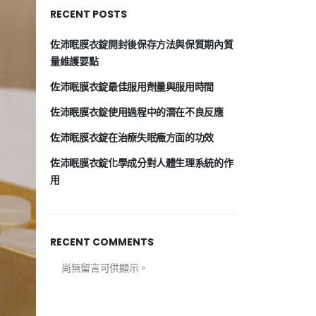
RECENT POSTS
佐沛眠膜衣錠開封後保存方法與保質期內質
量維護要點
佐沛眠膜衣錠最佳服用劑量與服用時間
佐沛眠膜衣錠使用過程中的潛在不良反應
佐沛眠膜衣錠在治療失眠癥方面的功效
佐沛眠膜衣錠化學成分對人體生理系統的作
用
RECENT COMMENTS
尚無留言可供顯示。