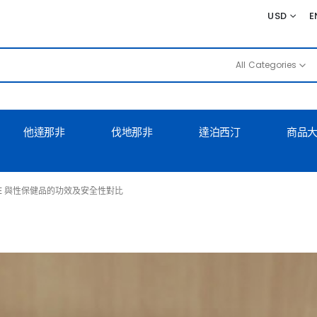
USD
E
All Categories
他達那非
伐地那非
達泊西汀
商品
RCE 與性保健品的功效及安全性對比