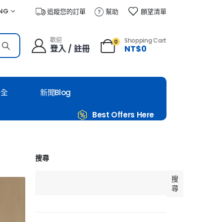
NG
追蹤您的訂單
幫助
願望清單
歡迎
Shopping Cart
0
登入 / 註冊
NT$
0
大全
新聞Blog
Best Offers Here
搜尋
搜
尋