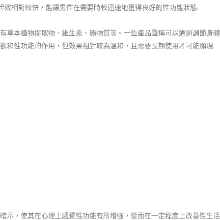
服，起效相對較快，能讓男性在需要時較迅速地獲得良好的性功能狀態.
有草本植物提取物、維生素、礦物質等。一些產品聲稱可以通過調節身體
欲和性功能的作用，但效果相對較為溫和，且需要長期使用才可能顯現.
暗示，使其在心理上感覺性功能有所增強，從而在一定程度上改善性生活