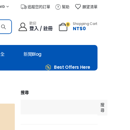
NG
追蹤您的訂單
幫助
願望清單
歡迎
Shopping Cart
0
登入 / 註冊
NT$
0
大全
新聞Blog
Best Offers Here
搜尋
搜
尋