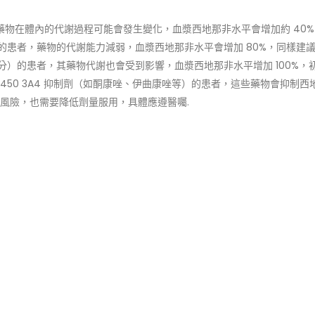
藥物在體內的代謝過程可能會發生變化，血漿西地那非水平會增加約 40
）的患者，藥物的代謝能力減弱，血漿西地那非水平會增加 80%，同樣建
/ 分）的患者，其藥物代謝也會受到影響，血漿西地那非水平增加 100%，
P450 3A4 抑制劑（如酮康唑、伊曲康唑等）的患者，這些藥物會抑制西
風險，也需要降低劑量服用，具體應遵醫囑.