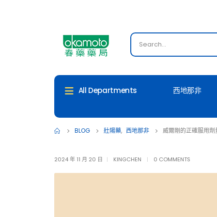
西地那非
All Departments
BLOG
壯陽藥
,
西地那非
威爾剛的正確服用劑
2024 年 11 月 20 日
KINGCHEN
0 COMMENTS