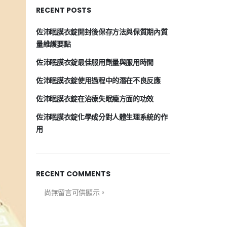
RECENT POSTS
佐沛眠膜衣錠開封後保存方法與保質期內質
量維護要點
佐沛眠膜衣錠最佳服用劑量與服用時間
佐沛眠膜衣錠使用過程中的潛在不良反應
佐沛眠膜衣錠在治療失眠癥方面的功效
佐沛眠膜衣錠化學成分對人體生理系統的作
用
RECENT COMMENTS
尚無留言可供顯示。