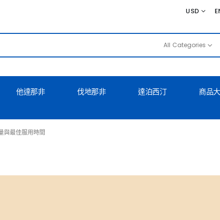
USD
E
All Categories
他達那非
伐地那非
達泊西汀
商品
量與最佳服用時間