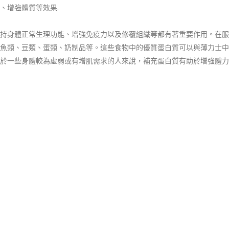
、增強體質等效果.
持身體正常生理功能、增強免疫力以及修覆組織等都有著重要作用。在服
魚類、豆類、蛋類、奶制品等。這些食物中的優質蛋白質可以與薄力士中
於一些身體較為虛弱或有增肌需求的人來說，補充蛋白質有助於增強體力