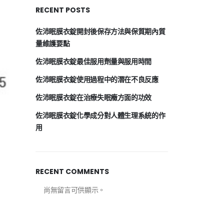
RECENT POSTS
佐沛眠膜衣錠開封後保存方法與保質期內質
量維護要點
佐沛眠膜衣錠最佳服用劑量與服用時間
佐沛眠膜衣錠使用過程中的潛在不良反應
佐沛眠膜衣錠在治療失眠癥方面的功效
佐沛眠膜衣錠化學成分對人體生理系統的作
用
RECENT COMMENTS
尚無留言可供顯示。