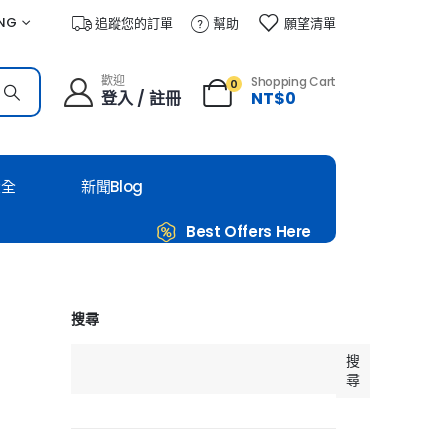
NG
追蹤您的訂單
幫助
願望清單
歡迎
Shopping Cart
0
登入 / 註冊
NT$
0
大全
新聞Blog
Best Offers Here
搜尋
搜
尋