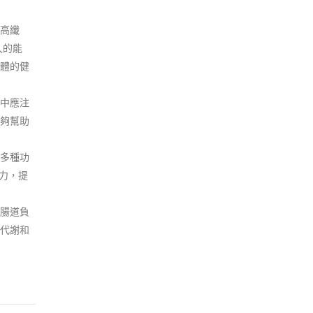
高纖
久的能
體的健
中應注
夠幫助
多種功
力，提
腸道負
代謝和