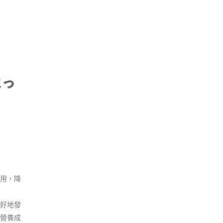
用，降
好地發
營養成