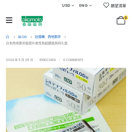
USD
ENG
願望清單
0
BLOG
壯陽藥
,
西地那非
日本西地那非錠提升男性勃起硬度與持久度
2024 年 11 月 28 日
KINGCHEN
0 COMMENTS