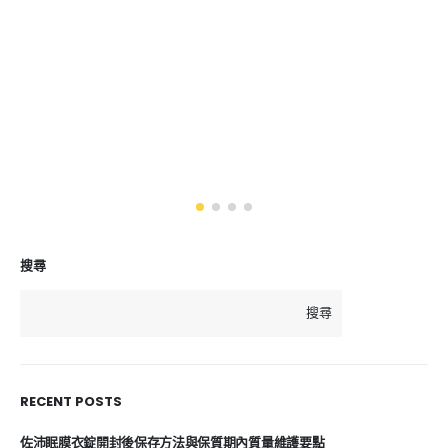
搜尋
搜尋
RECENT POSTS
佐沛眠膜衣錠開封後保存方法與保質期內質量維護要點