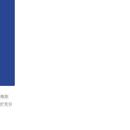
特殊劑
於充分