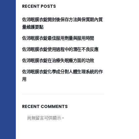
RECENT POSTS
佐沛眠膜衣錠開封後保存方法與保質期內質
量維護要點
佐沛眠膜衣錠最佳服用劑量與服用時間
佐沛眠膜衣錠使用過程中的潛在不良反應
佐沛眠膜衣錠在治療失眠癥方面的功效
佐沛眠膜衣錠化學成分對人體生理系統的作
用
RECENT COMMENTS
尚無留言可供顯示。