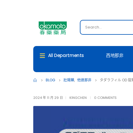
西地那非
All Departments
BLOG
壯陽藥
,
他達那非
タダラフィル OD 
2024 年 11 月 29 日
KINGCHEN
0 COMMENTS