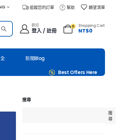
NG
追蹤您的訂單
幫助
願望清單
歡迎
Shopping Cart
0
登入 / 註冊
NT$
0
大全
新聞Blog
Best Offers Here
搜尋
搜
尋