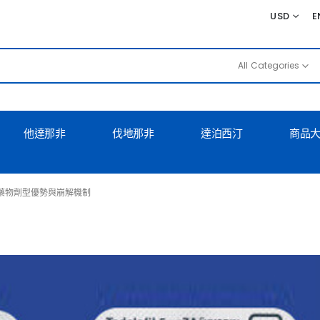
USD
E
All Categories
他達那非
伐地那非
達泊西汀
商品
錠藥物劑型優勢與崩解機制