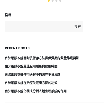
搜尋
搜尋
RECENT POSTS
佐沛眠膜衣錠開封後保存方法與保質期內質量維護要點
佐沛眠膜衣錠最佳服用劑量與服用時間
佐沛眠膜衣錠使用過程中的潛在不良反應
佐沛眠膜衣錠在治療失眠癥方面的功效
佐沛眠膜衣錠化學成分對人體生理系統的作用