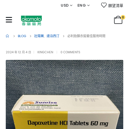
USD
ENG
願望清單
0
BLOG
壯陽藥
,
達泊西汀
必利勁膜衣錠最佳服用時間
2024 年 12 月 4 日
KINGCHEN
0 COMMENTS