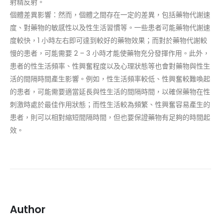
射精反射。
個體差異影響：然而，個體之間存在一定的差異，包括藥物代謝速
度、對藥物的敏感性以及性生活習慣等。一些患者可能藥物代謝速
度較快，1 小時左右即可達到較好的藥物效果；而對於藥物代謝較
慢的患者，可能需要 2 – 3 小時才能使藥物充分發揮作用。此外，
患者的性生活頻率、性興奮程度以及心理狀態等也會對藥物與性生
活的間隔時間產生影響。例如，性生活頻率較低、性興奮較難喚起
的患者，可能需要適當延長與性生活的間隔時間，以確保藥物在性
刺激時處於最佳作用狀態；而性生活較為頻繁、性興奮容易產生的
患者，則可以相對縮短間隔時間，但也要保證藥物有足夠的時間起
效。
Author