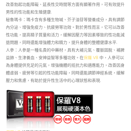
改善勃起功能障礙、延長性交時間等方面有顯著作用，可有效提升
男性的性功能和生殖健康.
秘魯瑪卡：瑪卡含有多種生物堿、芥子油苷等營養成分，具有調節
內分泌、增強免疫力、抗疲勞等功效。對於男性而言，它可以改善
性功能，提高精子質量和活力，緩解因壓力等因素導致的性功能減
退問題，同時還能增強體力和精力，提升身體的整體健康水平.
人參：人參是一種名貴的中藥材，具有大補元氣、覆脈固脫、補脾
益肺、生津養血、安神益智等多種功效。在
保羅 V8
中，人參可以
為身體提供充足的元氣，增強機體的抵抗力和適應能力，改善因身
體虛弱、疲勞等引起的性功能障礙，同時還能調節神經系統，緩解
壓力和焦慮，有助於提升性生活中的心理狀態和表現.