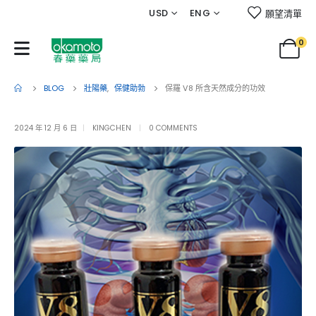
USD
ENG
願望清單
0
BLOG
壯陽藥
,
保健助勃
保羅 V8 所含天然成分的功效
2024 年 12 月 6 日
KINGCHEN
0 COMMENTS