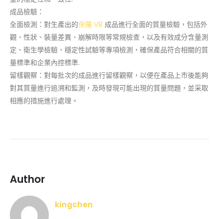
成品檢驗：
全面檢測：對生產出的
保羅 V8
成品進行全面的質量檢驗，包括外
觀、性狀、裝量差異、崩解時限等常規檢查，以及有效成分含量測
定、衛生學檢驗、穩定性試驗等專項檢測，確保產品符合相關的質
量標準和企業內控標準.
留樣觀察：對每批次的成品進行留樣觀察，以便在產品上市後能夠
對其質量進行追溯和監測，及時發現可能出現的質量問題，並采取
相應的措施進行處理。
Author
kingchen