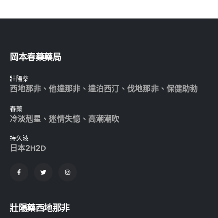
岡本春藥藥局
壯陽藥
西地那非
、
他達那非
、
達泊西汀
、
伐地那非
、
保健助勃
春藥
冷淡剋星
、
迷情失憶
、
高潮潮吹
持久液
日本2H2D
壯陽藥西地那非