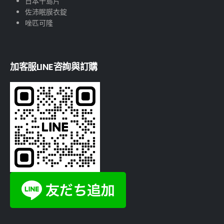
日本千島片
佐沛眠膜衣錠
唑匹可隆
加客服LINE咨詢與訂購