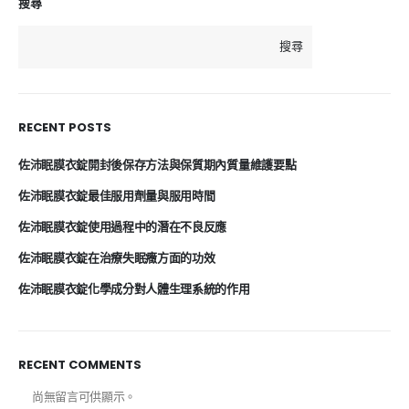
搜尋
搜尋
RECENT POSTS
佐沛眠膜衣錠開封後保存方法與保質期內質量維護要點
佐沛眠膜衣錠最佳服用劑量與服用時間
佐沛眠膜衣錠使用過程中的潛在不良反應
佐沛眠膜衣錠在治療失眠癥方面的功效
佐沛眠膜衣錠化學成分對人體生理系統的作用
RECENT COMMENTS
尚無留言可供顯示。